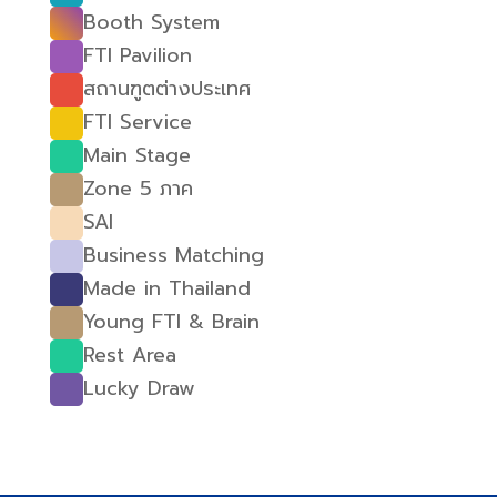
Booth System
FTI Pavilion
สถานฑูตต่างประเทศ
FTI Service
Main Stage
Zone 5 ภาค
SAI
Business Matching
Made in Thailand
Young FTI & Brain
Rest Area
Lucky Draw