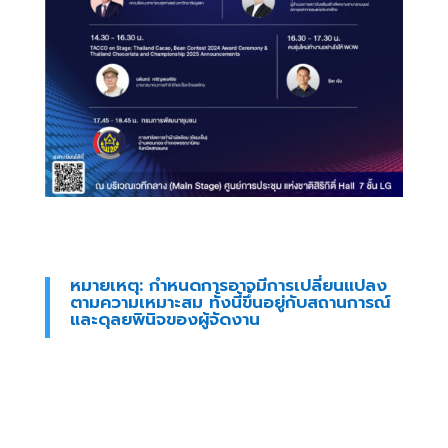
หมายเหตุ: กำหนดการอาจมีการเปลี่ยนแปลง
ตามความเหมาะสม ทั้งนี้ขึ้นอยู่กับสถานการณ์
และดุลยพินิจของผู้จัดงาน